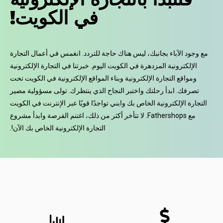
في الكويت!
مع وجود الآباء بجانبك، ليس هناك حاجة للتردد. انغمس في أعمال التجارة
الإلكترونية المزدهرة في الكويت اليوم. خبرتنا في التجارة الإلكترونية
ومواقع التجارة الإلكترونية وبناء المواقع الإلكترونية في الكويت تحت
تصرفك. ابدأ رحلتك واختبر النجاح الذي ينتظرك. تولى مسؤولية مصير
التجارة الإلكترونية الخاص بك وابني تواجدًا قويًا عبر الإنترنت في الكويت
مع Fathershops. لا تتأخر أكثر من ذلك، اغتنم الفرصة وابدأ مشروع
التجارة الإلكترونية الخاص بك الآن!.