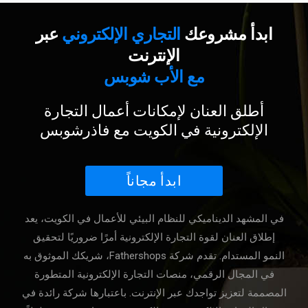
ابدأ مشروعك
التجاري الإلكتروني
عبر
الإنترنت
مع الأب شوبس
أطلق العنان لإمكانات أعمال التجارة
الإلكترونية في الكويت مع فاذرشوبس
ابدأ مجاناً
في المشهد الديناميكي للنظام البيئي للأعمال في الكويت، يعد
إطلاق العنان لقوة التجارة الإلكترونية أمرًا ضروريًا لتحقيق
النمو المستدام. تقدم شركة Fathershops، شريكك الموثوق به
في المجال الرقمي، منصات التجارة الإلكترونية المتطورة
المصممة لتعزيز تواجدك عبر الإنترنت. باعتبارها شركة رائدة في