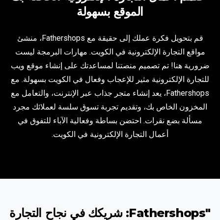
الموقع بسهولة
قم بتحويل فكرة عملك إلى حقيقة مع Fathershops، منشئ
مواقع التجارة الإلكترونية في الكويت. مهارات البرمجة ليست
ضرورية هنا! تم تصميم منصتنا لمساعدتك على إنشاء موقع ويب
للتجارة الإلكترونية مثير للإعجاب وفعال في الكويت بسهولة. مع
Fathershops، يعد إنشاء متجر جذاب عبر الإنترنت، والتعامل مع
المخزون الخاص بك، وتقديم تجربة تسوق سلسة لعملائك مجرد
مسألة بضع نقرات. احتضن بساطة وفعالية الآباء للتفوق في
أعمال التجارة الإلكترونية في الكويت.
"Fathershops: شريكك في نجاح التجارة