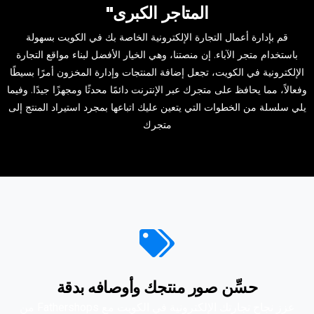
المتاجر الكبرى"
قم بإدارة أعمال التجارة الإلكترونية الخاصة بك في الكويت بسهولة
باستخدام متجر الآباء. إن منصتنا، وهي الخيار الأفضل لبناء مواقع التجارة
الإلكترونية في الكويت، تجعل إضافة المنتجات وإدارة المخزون أمرًا بسيطًا
وفعالاً، مما يحافظ على متجرك عبر الإنترنت دائمًا محدثًا ومجهزًا جيدًا. وفيما
يلي سلسلة من الخطوات التي يتعين عليك اتباعها بمجرد استيراد المنتج إلى
متجرك
حسِّن صور منتجك وأوصافه بدقة
عزز نجاح تجارتك الإلكترونية في الكويت مع Fathershops من