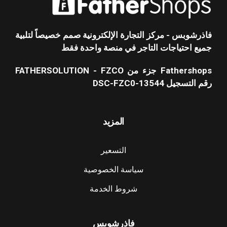
فاذرشوبس - مركز التجارة الإلكترونية صمم خصيصاً لتلبية
جميع احتياجات التاجر في منصة واحدة فقط
Fathershops جزء من FATHERSOLUTION - FZCO
رقم التسجيل DSC-FZC0-13544
المزيد
التسعير
سياسة الخصوصية
شروط الخدمة
فاذرشوبس