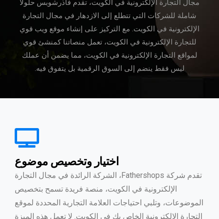
مجال التجارة الإلكترونية في الكويت، تقدم فاذرشوبس حلولاً
شاملة للشركات التي تتطلع إلى الازدهار في مجال التجارة
الإلكترونية في الكويت. مع التركيز على إنشاء موقع ويب قوي
للتجارة الإلكترونية في الكويت، تعمل منصاتنا كمنشئ قوي
لمواقع التجارة الإلكترونية في الكويت، مما يضمن أن عملك
ليس فقط ينضم إلى السوق الرقمية بل يتفوق فيه.
اختيار وتخصيص موضوع
تقدم شركة Fathershops، الشركة الرائدة في مجال التجارة
الإلكترونية في الكويت، منصة فريدة تسمح بتخصيص
الموضوعات، وتلبي احتياجات العلامة التجارية المحددة لموقع
التجارة الإلكترونية الخاص بك في الكويت. لا تعمل هذه الميزة