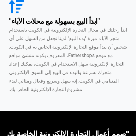
"ابدأ البيع بسهولة مع محلات الآباء"
ابدأ رحلتك في مجال التجارة الإلكترونية في الكويت باستخدام
متجر الآباء. ميزة "بدء البيع" لدينا تجعل من السهل على أي
شخص أن يبدأ موقع التجارة الإلكترونية الخاص به في الكويت.
مع موقع Fathershops، المعروف بكونه منشئ مواقع
التجارة الإلكترونية سهل الاستخدام في الكويت، يمكنك إعداد
متجرك بسرعة والبدء في البيع إلى السوق الإلكتروني
المتنامي في الكويت. إنه سهل وسريع وفعال ومثالي لبدء
مشروع التجارة الإلكترونية الخاص بك.
"صمم أعمال التجارة الإلكترونية الخاصة بك