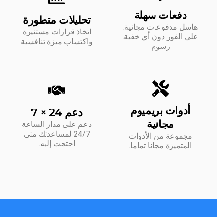
دفعات سهلة
تحليلات متطورة
هاسل مدفوعات مجانية.
اتخاذ قرارات مستنيرة
على الفور دون أي خفية.
واكتساب ميزة تنافسية
رسوم
أدوات بريميوم
دعم 24 × 7
مجانية
دعم على مدار الساعة
24/7 لمساعدتك متى
مجموعة من الأدوات
احتجت إليه.
المتميزة مجانا تماما.