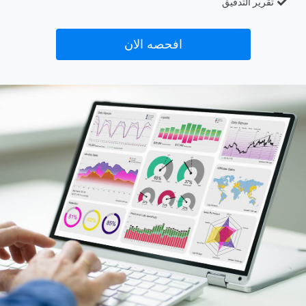
تقرير التدقيق
افحصه الان