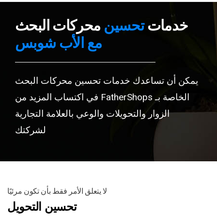
خدمات
تحسين
محركات البحث
مع الأب شوبس
يمكن أن تساعدك خدمات تحسين محركات البحث
الخاصة بـ FatherShops في اكتساب المزيد من
الزوار والتحويلات والوعي بالعلامة التجارية
لشركتك
لا يتعلق الأمر فقط بأن تكون مرئيًا
تحسين التحويل