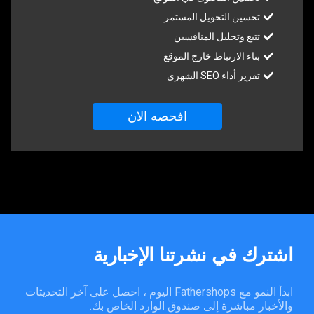
تحسين التحويل المستمر
تتبع وتحليل المنافسين
بناء الارتباط خارج الموقع
تقرير أداء SEO الشهري
افحصه الان
اشترك
في
نشرتنا
الإخبارية
ابدأ النمو مع Fathershops اليوم ، احصل على آخر التحديثات
والأخبار مباشرة إلى صندوق الوارد الخاص بك.