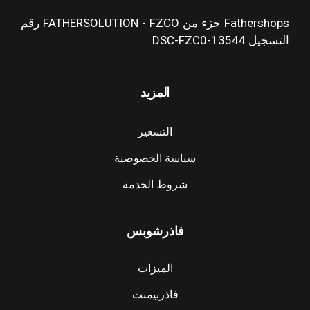
Fathershops جزء من FATHERSOLUTION - FZCO رقم
التسجيل DSC-FZC0-13544
المزيد
التسعير
سياسة الخصوصية
شروط الخدمة
فاذرشوبس
الميزات
فاذربيمنت